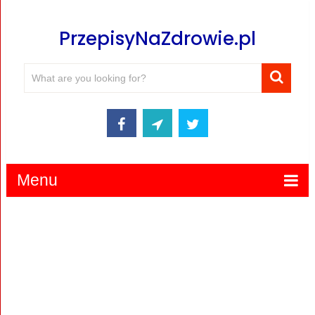
PrzepisyNaZdrowie.pl
Menu