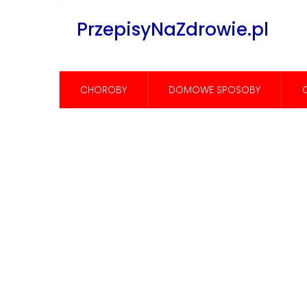
PrzepisyNaZdrowie.pl
CHOROBY
DOMOWE SPOSOBY