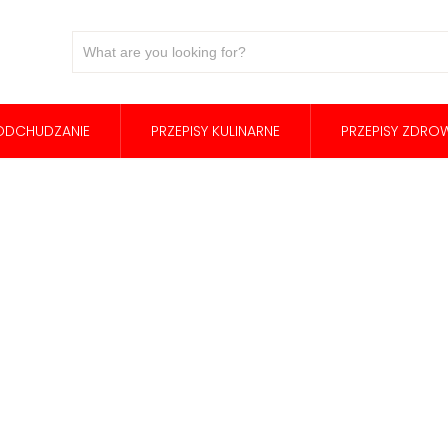
ODCHUDZANIE
PRZEPISY KULINARNE
PRZEPISY ZDROW