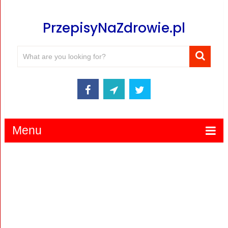
PrzepisyNaZdrowie.pl
Menu